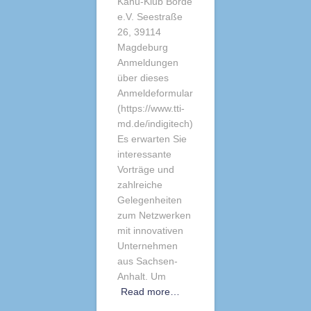
Kanu-Klub Börde
e.V. Seestraße
26, 39114
Magdeburg
Anmeldungen
über dieses
Anmeldeformular
(https://www.tti-
md.de/indigitech)
Es erwarten Sie
interessante
Vorträge und
zahlreiche
Gelegenheiten
zum Netzwerken
mit innovativen
Unternehmen
aus Sachsen-
Anhalt. Um
Read more…