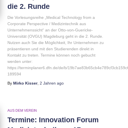
die 2. Runde
Die Vorlesungsreihe „Medical Technology from a
Corporate Perspective / Medizintechnik aus
Unternehmenssicht“ an der Otto-von-Guericke-
Universität (OVGU) Magdeburg geht in die 2. Runde.
Nutzen auch Sie die Möglichkeit, Ihr Unternehmen zu
präsentieren und mit den Studierenden direkt in
Kontakt zu treten. Termine können noch gebucht
werden unter:
https://terminplaner6.dfn.de/de/b/19b7ae83b65cb4e789cf3cb159
189594
By
Mirko Kisser
,
2 Jahren
ago
AUS DEM VEREIN
Termine: Innovation Forum