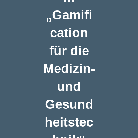
„Gamifi
cation
für die
Medizin-
und
Gesund
heitstec