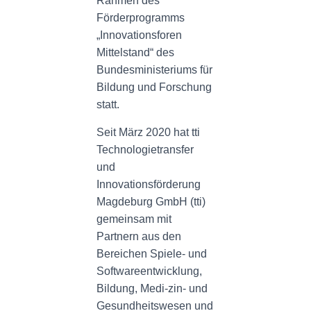
Rahmen des
Förderprogramms
„Innovationsforen
Mittelstand“ des
Bundesministeriums für
Bildung und Forschung
statt.
Seit März 2020 hat tti
Technologietransfer
und
Innovationsförderung
Magdeburg GmbH (tti)
gemeinsam mit
Partnern aus den
Bereichen Spiele- und
Softwareentwicklung,
Bildung, Medi-zin- und
Gesundheitswesen und