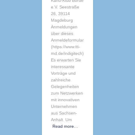
Kanu-Klub Börde
e.V. Seestraße
26, 39114
Magdeburg
Anmeldungen
über dieses
Anmeldeformular
(https://www.tti-
md.de/indigitech)
Es erwarten Sie
interessante
Vorträge und
zahlreiche
Gelegenheiten
zum Netzwerken
mit innovativen
Unternehmen
aus Sachsen-
Anhalt. Um
Read more…