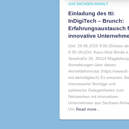
AUS SACHSEN-ANHALT
Einladung des tti:
InDigiTech – Brunch:
Erfahrungsaustausch f
innovative Unternehm
Zeit: 26.06.2025 9:00 (Einlass ab
8:30 Uhr)Ort: Kanu-Klub Börde e.
Seestraße 26, 39114 Magdeburg
Anmeldungen über dieses
Anmeldeformular (https://www.tti-
md.de/indigitech) Es erwarten Si
interessante Vorträge und
zahlreiche Gelegenheiten zum
Netzwerken mit innovativen
Unternehmen aus Sachsen-Anhal
Um
Read more…