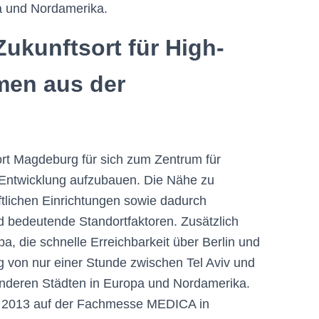
a und Nordamerika.
ukunftsort für High-
men aus der
dort Magdeburg für sich zum Zentrum für
 Entwicklung aufzubauen. Die Nähe zu
tlichen Einrichtungen sowie dadurch
d bedeutende Standortfaktoren. Zusätzlich
pa, die schnelle Erreichbarkeit über Berlin und
g von nur einer Stunde zwischen Tel Aviv und
anderen Städten in Europa und Nordamerika.
d 2013 auf der Fachmesse MEDICA in