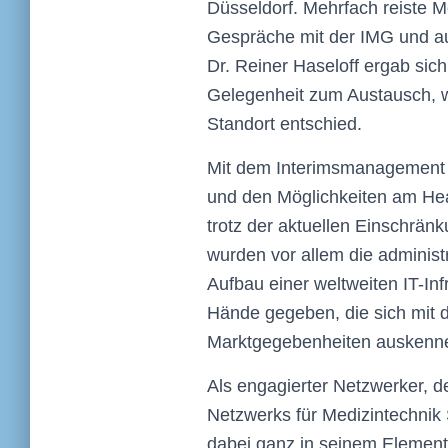
Düsseldorf. Mehrfach reiste 
Gespräche mit der IMG und au
Dr. Reiner Haseloff ergab sic
Gelegenheit zum Austausch, w
Standort entschied.
Mit dem Interimsmanagement 
und den Möglichkeiten am He
trotz der aktuellen Einschrän
wurden vor allem die administ
Aufbau einer weltweiten IT-Inf
Hände gegeben, die sich mit 
Marktgegebenheiten auskenn
Als engagierter Netzwerker, d
Netzwerks für Medizintechnik 
dabei ganz in seinem Element