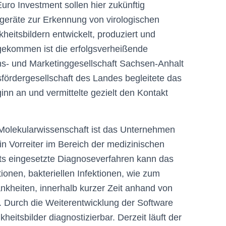
 Euro Investment sollen hier zukünftig
eräte zur Erkennung von virologischen
heitsbildern entwickelt, produziert und
gekommen ist die erfolgsverheißende
ns- und Marketinggesellschaft Sachsen-Anhalt
sfördergesellschaft des Landes begleitete das
nn an und vermittelte gezielt den Kontakt
 Molekularwissenschaft ist das Unternehmen
n Vorreiter im Bereich der medizinischen
eits eingesetzte Diagnoseverfahren kann das
ionen, bakteriellen Infektionen, wie zum
ankheiten, innerhalb kurzer Zeit anhand von
n. Durch die Weiterentwicklung der Software
heitsbilder diagnostizierbar. Derzeit läuft der