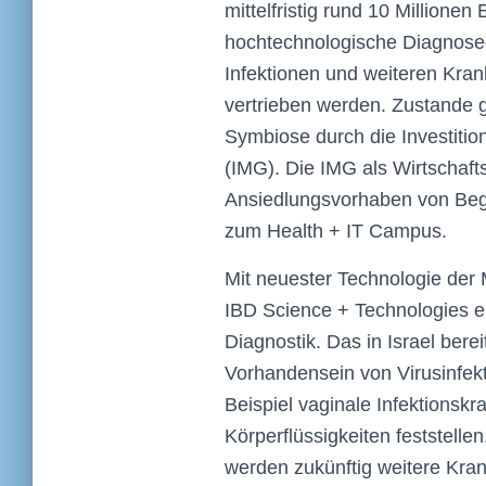
mittelfristig rund 10 Millionen
hochtechnologische Diagnoseg
Infektionen und weiteren Krank
vertrieben werden. Zustande 
Symbiose durch die Investitio
(IMG). Die IMG als Wirtschaft
Ansiedlungsvorhaben von Begi
zum Health + IT Campus.
Mit neuester Technologie der
IBD Science + Technologies ei
Diagnostik. Das in Israel ber
Vorhandensein von Virusinfekt
Beispiel vaginale Infektionskr
Körperflüssigkeiten feststelle
werden zukünftig weitere Krank