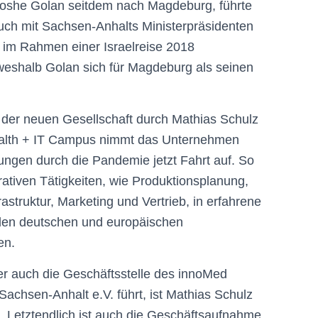
Moshe Golan seitdem nach Magdeburg, führte
ch mit Sachsen-Anhalts Ministerpräsidenten
h im Rahmen einer Israelreise 2018
eshalb Golan sich für Magdeburg als seinen
der neuen Gesellschaft durch Mathias Schulz
alth + IT Campus nimmt das Unternehmen
kungen durch die Pandemie jetzt Fahrt auf. So
rativen Tätigkeiten, wie Produktionsplanung,
rastruktur, Marketing und Vertrieb, in erfahrene
den deutschen und europäischen
en.
er auch die Geschäftsstelle des innoMed
Sachsen-Anhalt e.V. führt, ist Mathias Schulz
. Letztendlich ist auch die Geschäftsaufnahme