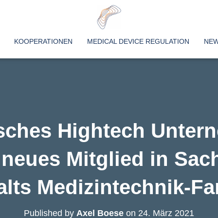
KOOPERATIONEN
MEDICAL DEVICE REGULATION
NE
isches Hightech Unte
 neues Mitglied in Sac
lts Medizintechnik-Fa
Published by
Axel Boese
on
24. März 2021