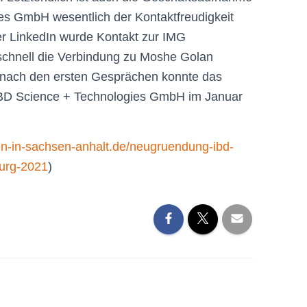
es GmbH wesentlich der Kontaktfreudigkeit
r LinkedIn wurde Kontakt zur IMG
chnell die Verbindung zu Moshe Golan
 nach den ersten Gesprächen konnte das
IBD Science + Technologies GmbH im Januar
ren-in-sachsen-anhalt.de/neugruendung-ibd-
urg-2021
)