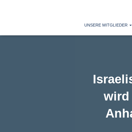
UNSERE MITGLIEDER
Israel
wird
Anha