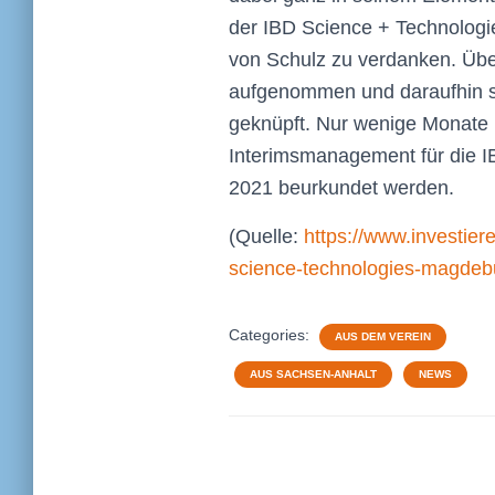
der IBD Science + Technologi
von Schulz zu verdanken. Übe
aufgenommen und daraufhin s
geknüpft. Nur wenige Monate
Interimsmanagement für die 
2021 beurkundet werden.
(Quelle:
https://www.investie
science-technologies-magdeb
Categories:
AUS DEM VEREIN
AUS SACHSEN-ANHALT
NEWS