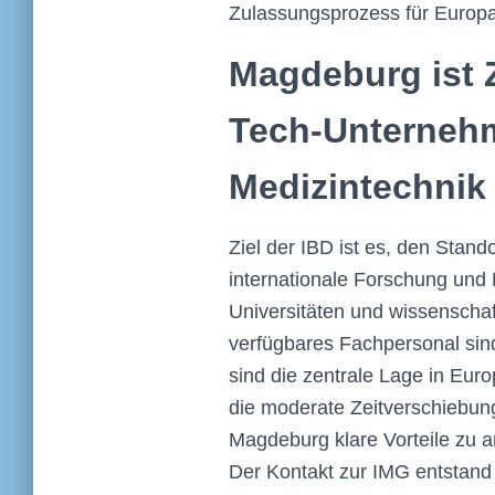
Zulassungsprozess für Europ
Magdeburg ist Z
Tech-Unterneh
Medizintechnik
Ziel der IBD ist es, den Stan
internationale Forschung und
Universitäten und wissenschaf
verfügbares Fachpersonal sin
sind die zentrale Lage in Euro
die moderate Zeitverschiebun
Magdeburg klare Vorteile zu 
Der Kontakt zur IMG entstan