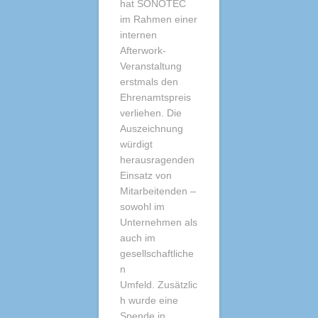
hat SONOTEC
im Rahmen einer
internen
Afterwork-
Veranstaltung
erstmals den
Ehrenamtspreis
verliehen. Die
Auszeichnung
würdigt
herausragenden
Einsatz von
Mitarbeitenden –
sowohl im
Unternehmen als
auch im
gesellschaftliche
n
Umfeld. Zusätzlic
h wurde eine
Spende in