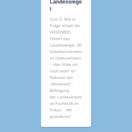
Landessiege
l
Zum 5. Mal in
Folge erhielt die
HASOMED
GmbH das
Landessiegel „Mi
tarbeiterorientiert
es Unternehmen
– Hier fühle ich
mich wohl“ im
Rahmen der
„Wertenetz“-
Befragung
der Landesinitiati
ve Fachkraft im
Fokus. Wir
gratulieren!