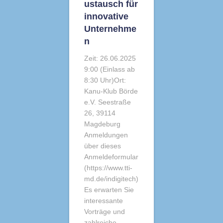
ustausch für
innovative
Unternehme
n
Zeit: 26.06.2025
9:00 (Einlass ab
8:30 Uhr)Ort:
Kanu-Klub Börde
e.V. Seestraße
26, 39114
Magdeburg
Anmeldungen
über dieses
Anmeldeformular
(https://www.tti-
md.de/indigitech)
Es erwarten Sie
interessante
Vorträge und
zahlreiche