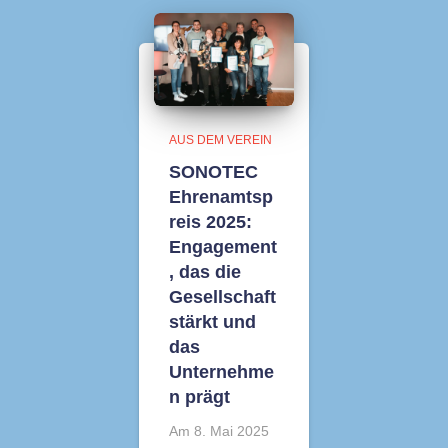
AUS DEM VEREIN
SONOTEC
Ehrenamtsp
reis 2025:
Engagement
, das die
Gesellschaft
stärkt und
das
Unternehme
n prägt
Am 8. Mai 2025