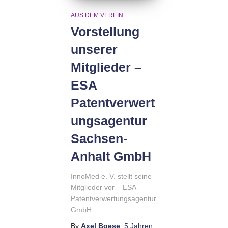
AUS DEM VEREIN
Vorstellung
unserer
Mitglieder –
ESA
Patentverwert
ungsagentur
Sachsen-
Anhalt GmbH
InnoMed e. V. stellt seine
Mitglieder vor – ESA
Patentverwertungsagentur
GmbH
By
Axel Boese
,
5 Jahren