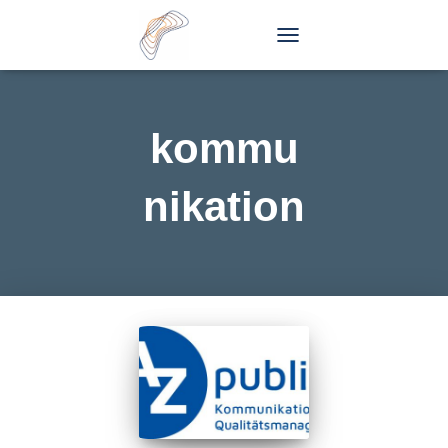
TOGGLE
NAVIGATION
kommu
nikation