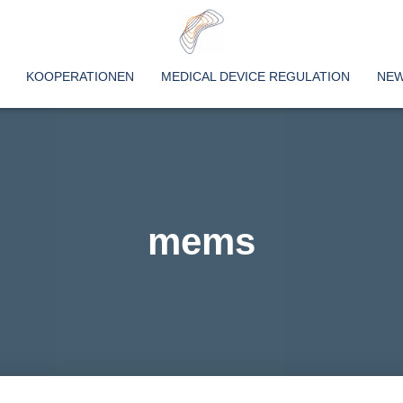
KOOPERATIONEN
MEDICAL DEVICE REGULATION
NE
mems