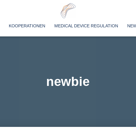
KOOPERATIONEN
MEDICAL DEVICE REGULATION
NE
newbie