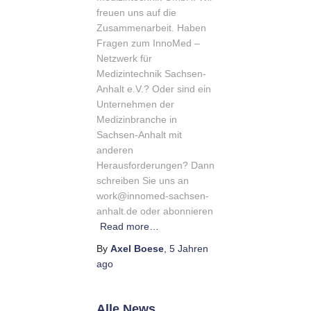
freuen uns auf die
Zusammenarbeit. Haben
Fragen zum InnoMed –
Netzwerk für
Medizintechnik Sachsen-
Anhalt e.V.? Oder sind ein
Unternehmen der
Medizinbranche in
Sachsen-Anhalt mit
anderen
Herausforderungen? Dann
schreiben Sie uns an
work@innomed-sachsen-
anhalt.de oder abonnieren
Read more…
By
Axel Boese
,
5 Jahren
ago
Alle News