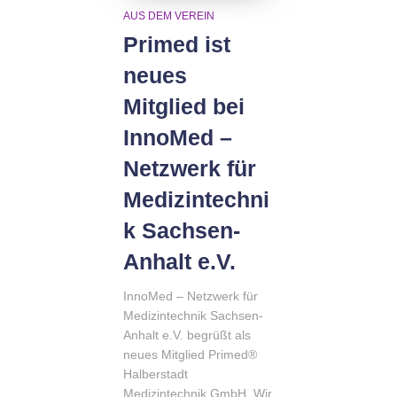
AUS DEM VEREIN
Primed ist
neues
Mitglied bei
InnoMed –
Netzwerk für
Medizintechni
k Sachsen-
Anhalt e.V.
InnoMed – Netzwerk für
Medizintechnik Sachsen-
Anhalt e.V. begrüßt als
neues Mitglied Primed®
Halberstadt
Medizintechnik GmbH. Wir