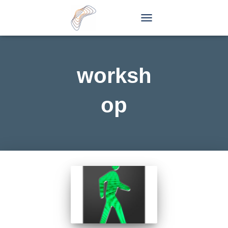
TOGGLE
NAVIGATION
worksh
op