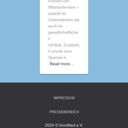
Einsatz von
Mitarbeitenden –
sowohl im
Unternehmen als
auch im
gesellschaftliche
n
Umfeld. Zusätzlic
h wurde eine
Spende in
Read more…
IMPRESSUM
PRESSEBEREICH
2024 © InnoMed e.V.