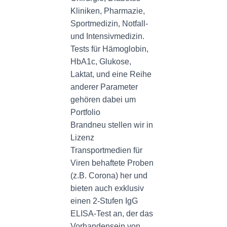
Kliniken, Pharmazie,
Sportmedizin, Notfall-
und Intensivmedizin.
Tests für Hämoglobin,
HbA1c, Glukose,
Laktat, und eine Reihe
anderer Parameter
gehören dabei um
Portfolio
Brandneu stellen wir in
Lizenz
Transportmedien für
Viren behaftete Proben
(z.B. Corona) her und
bieten auch exklusiv
einen 2-Stufen IgG
ELISA-Test an, der das
Vorhandensein von