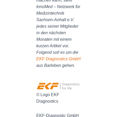
machen kann, stellt
InnoMed – Netzwerk für
Medizintechnik
Sachsen-Anhalt e.V.
jedes seiner Mitglieder
in den nächsten
Monaten mit einem
kurzen Artikel vor.
Folgend soll es um die
EKF Diagnostics GmbH
aus Barleben gehen.
© Logo EKF
Diagnostics
EKF-Diagnostic GmbH