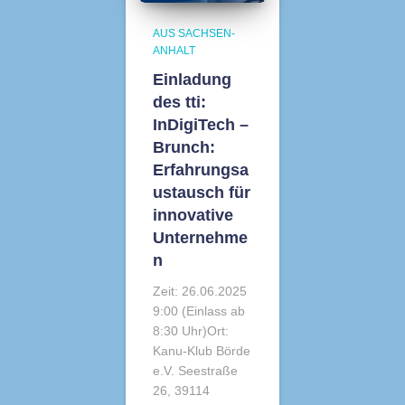
AUS SACHSEN-
ANHALT
Einladung
des tti:
InDigiTech –
Brunch:
Erfahrungsa
ustausch für
innovative
Unternehme
n
Zeit: 26.06.2025
9:00 (Einlass ab
8:30 Uhr)Ort:
Kanu-Klub Börde
e.V. Seestraße
26, 39114