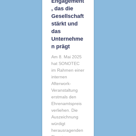
Engagement
, das die
Gesellschaft
stärkt und
das
Unternehme
n prägt
Am 8. Mai 2025
hat SONOTEC
im Rahmen einer
internen
Afterwork-
Veranstaltung
erstmals den
Ehrenamtspreis
verliehen. Die
Auszeichnung
würdigt
herausragenden