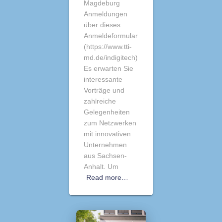
Magdeburg
Anmeldungen
über dieses
Anmeldeformular
(https://www.tti-
md.de/indigitech)
Es erwarten Sie
interessante
Vorträge und
zahlreiche
Gelegenheiten
zum Netzwerken
mit innovativen
Unternehmen
aus Sachsen-
Anhalt. Um
Read more…