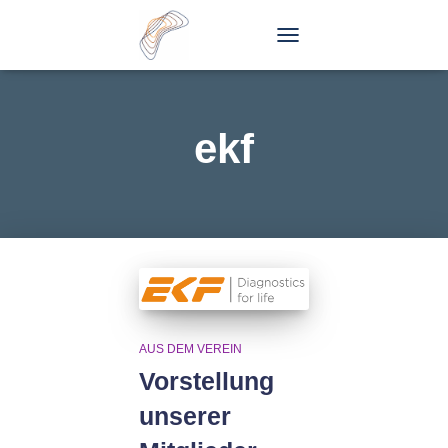
TOGGLE
NAVIGATION
ekf
AUS DEM VEREIN
Vorstellung
unserer