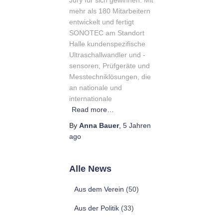
Jury für sich gewinnen. Mit
mehr als 180 Mitarbeitern
entwickelt und fertigt
SONOTEC am Standort
Halle kundenspezifische
Ultraschallwandler und -
sensoren, Prüfgeräte und
Messtechniklösungen, die
an nationale und
internationale
Read more…
By
Anna Bauer
,
5 Jahren
ago
Alle News
Aus dem Verein
(50)
Aus der Politik
(33)