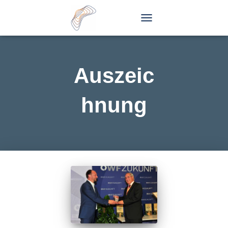
TOGGLE
NAVIGATION
Auszeic
hnung