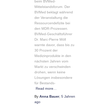
beim BVMed-
Mittelstandsforum. Der
BVMed beklagt während
der Veranstaltung die
Ressourcendefizite bei
den MDR-Prozessen.
BVMed-Geschäftsführer
Dr. Marc-Pierre Möll
warnte davor, dass bis zu
30 Prozent der
Medizinprodukte in den
nächsten Jahren vom
Markt zu verschwinden
drohen, wenn keine
Lösungen insbesondere
für Bestands-
Read more…
By
Anna Bauer
,
5 Jahren
ago