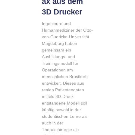
ax aus dem
3D Drucker
Ingenieure und
Humanmediziner der Otto-
von-Guericke-Universität
Magdeburg haben
gemeinsam ein
Ausbildungs- und
Trainingsmodell für
Operationen am
menschlichen Brustkorb
entwickelt. Dieses aus
realen Patientendaten
mittels 3D-Druck
entstandene Modell soll
künftig sowohl in der
studentischen Lehre als
auch in der
Thoraxchirurgie als