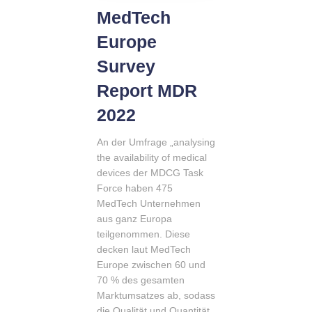
MedTech
Europe
Survey
Report MDR
2022
An der Umfrage „analysing
the availability of medical
devices der MDCG Task
Force haben 475
MedTech Unternehmen
aus ganz Europa
teilgenommen. Diese
decken laut MedTech
Europe zwischen 60 und
70 % des gesamten
Marktumsatzes ab, sodass
die Qualität und Quantität