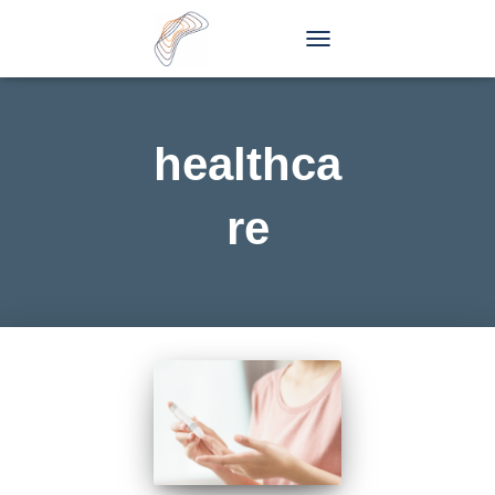
TOGGLE
NAVIGATION
healthca
re