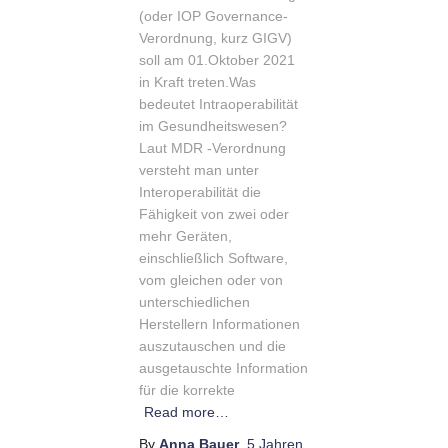
(oder IOP Governance-
Verordnung, kurz GIGV)
soll am 01.Oktober 2021
in Kraft treten.Was
bedeutet Intraoperabilität
im Gesundheitswesen?
Laut MDR -Verordnung
versteht man unter
Interoperabilität die
Fähigkeit von zwei oder
mehr Geräten,
einschließlich Software,
vom gleichen oder von
unterschiedlichen
Herstellern Informationen
auszutauschen und die
ausgetauschte Information
für die korrekte
Read more…
By
Anna Bauer
,
5 Jahren