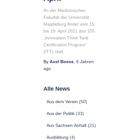
An der Medizinischen
Fakultät der Universität
Magdeburg findet vom 15.
bis 19. April 2021 das 105.
„Innovation Think Tank
Certification Program“
(ITT) statt.
By
Axel Boese
,
6 Jahren
ago
Alle News
Aus dem Verein
(50)
Aus der Politik
(33)
Aus Sachsen-Anhalt
(21)
Ausbildung
(4)