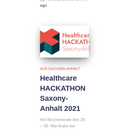
ago
AUS SACHSEN-ANHALT
Healthcare
HACKATHON
Saxony-
Anhalt 2021
Am Wochenende des 28.
– 30. Mai findet der