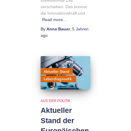
unbestimmte Zeit
verschieben. Das bremst
die Innovationskraft und
Read more…
By
Anna Bauer
,
5 Jahren
ago
AUS DER POLITIK
Aktueller
Stand der
Europäischen