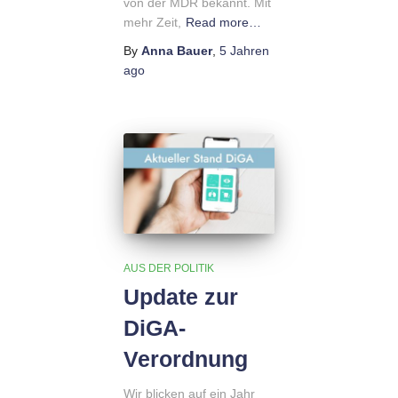
von der MDR bekannt. Mit
mehr Zeit,
Read more…
By
Anna Bauer
,
5 Jahren
ago
AUS DER POLITIK
Update zur
DiGA-
Verordnung
Wir blicken auf ein Jahr