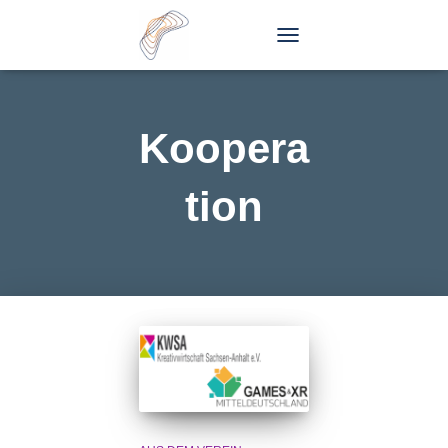
TOGGLE
NAVIGATION
Koopera
tion