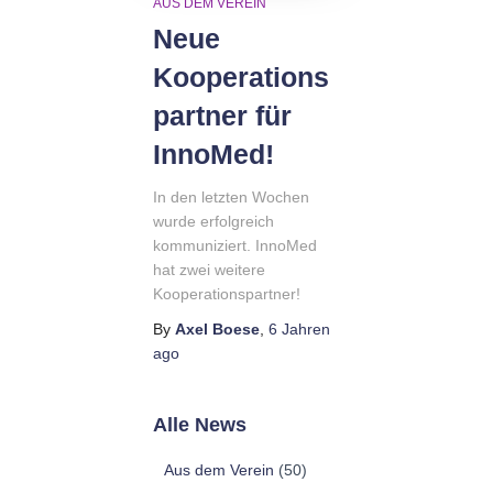
AUS DEM VEREIN
Neue
Kooperations
partner für
InnoMed!
In den letzten Wochen
wurde erfolgreich
kommuniziert. InnoMed
hat zwei weitere
Kooperationspartner!
By
Axel Boese
,
6 Jahren
ago
Alle News
Aus dem Verein
(50)