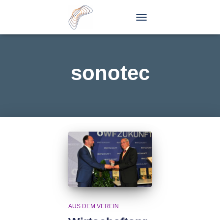
TOGGLE
NAVIGATION
sonotec
AUS DEM VEREIN