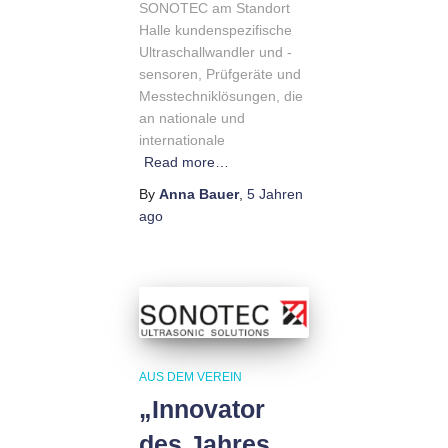
SONOTEC am Standort
Halle kundenspezifische
Ultraschallwandler und -
sensoren, Prüfgeräte und
Messtechniklösungen, die
an nationale und
internationale
Read more…
By
Anna Bauer
,
5 Jahren
ago
AUS DEM VEREIN
„Innovator
des Jahres