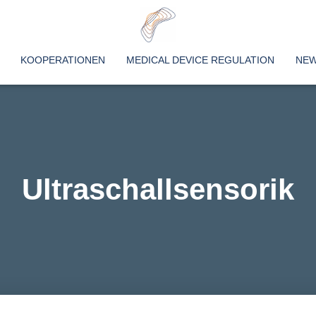
KOOPERATIONEN
MEDICAL DEVICE REGULATION
NE
Ultraschallsensorik