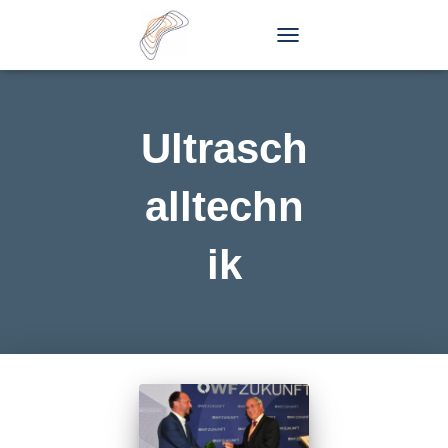
TOGGLE
NAVIGATION
Ultrasch
alltechn
ik