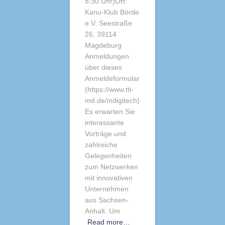
8:30 Uhr)Ort:
Kanu-Klub Börde
e.V. Seestraße
26, 39114
Magdeburg
Anmeldungen
über dieses
Anmeldeformular
(https://www.tti-
md.de/indigitech)
Es erwarten Sie
interessante
Vorträge und
zahlreiche
Gelegenheiten
zum Netzwerken
mit innovativen
Unternehmen
aus Sachsen-
Anhalt. Um
Read more…